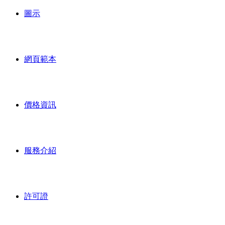
圖示
網頁範本
價格資訊
服務介紹
許可證