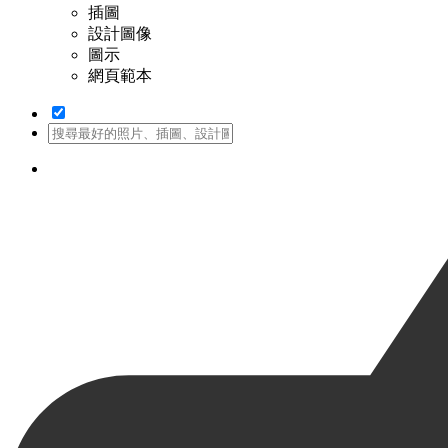
插圖
設計圖像
圖示
網頁範本