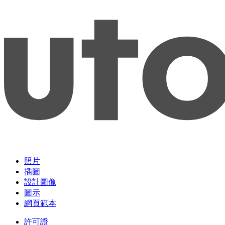
照片
插圖
設計圖像
圖示
網頁範本
許可證