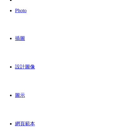
Photo
插圖
設計圖像
圖示
網頁範本