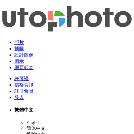
照片
插圖
設計圖像
圖示
網頁範本
許可證
價格資訊
註冊會員
登入
繁體中文
English
简体中文