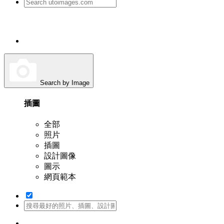
Search by Image
插圖
全部
照片
插圖
設計圖像
圖示
網頁範本