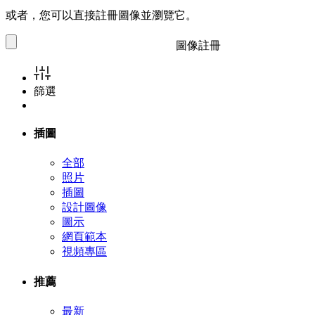
或者，您可以直接註冊圖像並瀏覽它。
圖像註冊
篩選
插圖
全部
照片
插圖
設計圖像
圖示
網頁範本
視頻專區
推薦
最新