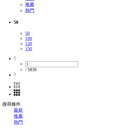
推薦
熱門
50
50
100
120
150
/
5839
搜尋條件
最新
推薦
熱門