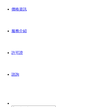
價格資訊
服務介紹
許可證
諮詢