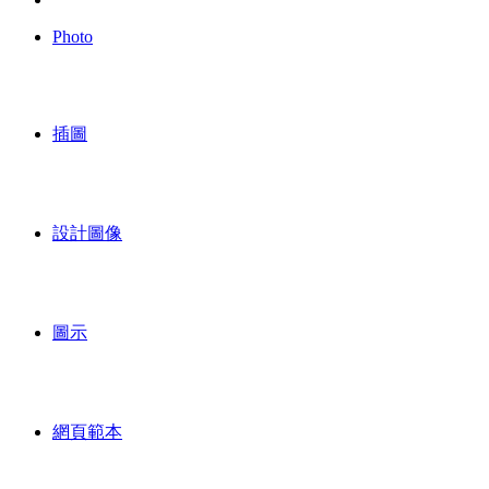
Photo
插圖
設計圖像
圖示
網頁範本