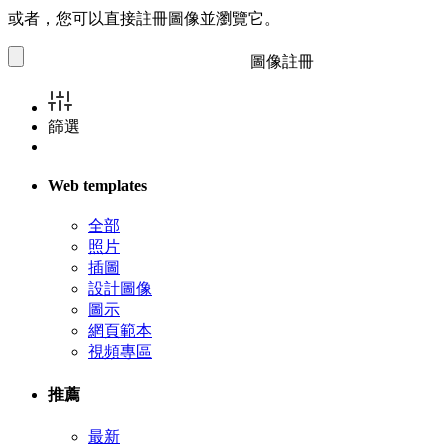
或者，您可以直接註冊圖像並瀏覽它。
圖像註冊
篩選
Web templates
全部
照片
插圖
設計圖像
圖示
網頁範本
視頻專區
推薦
最新