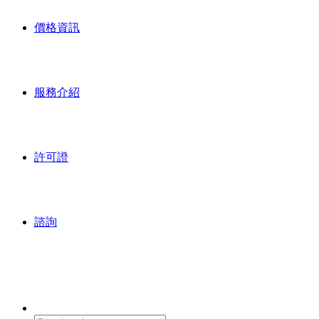
價格資訊
服務介紹
許可證
諮詢