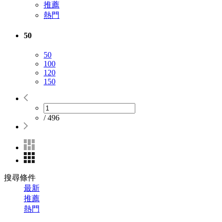
推薦
熱門
50
50
100
120
150
/
496
搜尋條件
最新
推薦
熱門