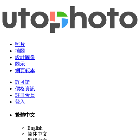
照片
插圖
設計圖像
圖示
網頁範本
許可證
價格資訊
註冊會員
登入
繁體中文
English
简体中文